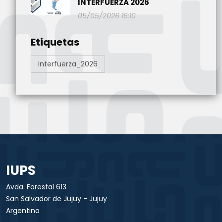
INTERFUERZA 2026
05/05/2026 16:10
Etiquetas
Interfuerza_2026
IUPS
Avda. Forestal 613
San Salvador de Jujuy - Jujuy
Argentina