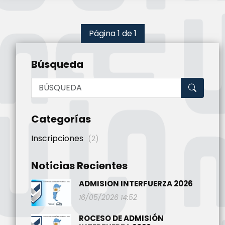
Página 1 de 1
Búsqueda
Categorías
Inscripciones
(2)
Noticias Recientes
ADMISION INTERFUERZA 2026
16/05/2026 14:52
ROCESO DE ADMISIÓN